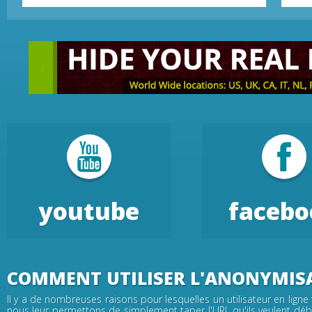
youtube
facebo
COMMENT UTILISER L'ANONYMIS
Il y a de nombreuses raisons pour lesquelles un utilisateur en ligne
nous leur permettons de simplement taper l'URL qu'ils veulent débl