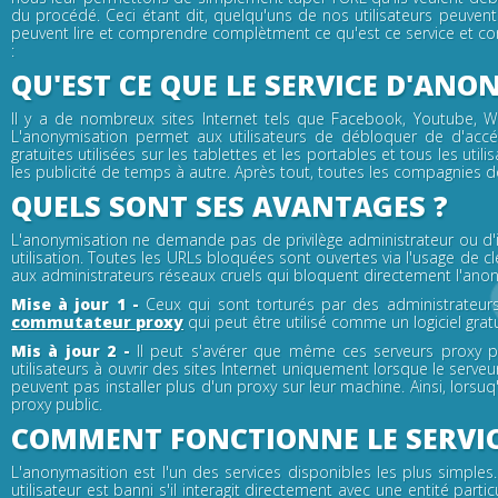
du procédé. Ceci étant dit, quelqu'uns de nos utilisateurs peuve
peuvent lire et comprendre complètment ce qu'est ce service et co
:
QU'EST CE QUE LE SERVICE D'ANO
Il y a de nombreux sites Internet tels que Facebook, Youtube, W
L'anonymisation permet aux utilisateurs de débloquer de d'accé
gratuites utilisées sur les tablettes et les portables et tous les ut
les publicité de temps à autre. Après tout, toutes les compagnies d
QUELS SONT SES AVANTAGES ?
L'anonymisation ne demande pas de privilège administrateur ou d'inst
utilisation. Toutes les URLs bloquées sont ouvertes via l'usage de c
aux administrateurs réseaux cruels qui bloquent directement l'anon
Mise à jour 1 -
Ceux qui sont torturés par des administrateurs
commutateur proxy
qui peut être utilisé comme un logiciel gr
Mis à jour 2 -
Il peut s'avérer que même ces serveurs proxy pu
utilisateurs à ouvrir des sites Internet uniquement lorsque le serveu
peuvent pas installer plus d'un proxy sur leur machine. Ainsi, lorsuq
proxy public.
COMMENT FONCTIONNE LE SERVI
L'anonymasition est l'un des services disponibles les plus simple
utilisateur est banni s'il interagit directement avec une entité partic