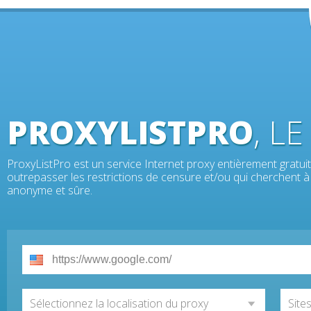
PROXYLISTPRO
, L
ProxyListPro est un service Internet proxy entièrement gratuit 
outrepasser les restrictions de censure et/ou qui cherchent à 
anonyme et sûre.
Sélectionnez la localisation du proxy
Site